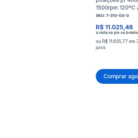
1500rpm 120ºC
SKU:
7-310-00-0
R$ 11.025,48
ou R$ 11.605,77 em 
juros
Comprar ago