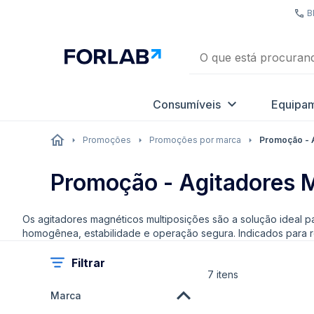
B
Consumíveis
Equipa
Promoções
Promoções por marca
Promoção - 
Promoção - Agitadores 
Os agitadores magnéticos multiposições são a solução ideal pa
homogênea, estabilidade e operação segura. Indicados para r
Filtrar
7
itens
Marca