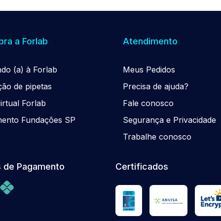
ra a Forlab
Atendimento
ndo (a) à Forlab
Meus Pedidos
ção de pipetas
Precisa de ajuda?
rtual Forlab
Fale conosco
mento Fundações SP
Segurança e Privacidade
Trabalhe conosco
 de Pagamento
Certificados