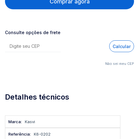
Comprar agora
Consulte opções de frete
Calcular
Não sei meu CEP
Detalhes técnicos
Mais
Kasvi
informações
K6-0202