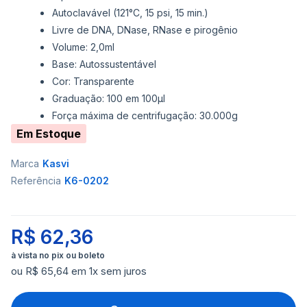
Autoclavável (121°C, 15 psi, 15 min.)
Livre de DNA, DNase, RNase e pirogênio
Volume: 2,0ml
Base: Autossustentável
Cor: Transparente
Graduação: 100 em 100µl
Força máxima de centrifugação: 30.000g
Em Estoque
Marca
Kasvi
Referência
K6-0202
R$ 62,36
ou R$ 65,64 em 1x sem juros