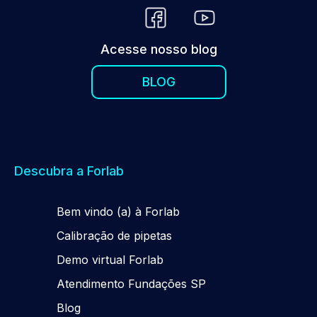
Acesse nosso blog
BLOG
Descubra a Forlab
Be
m
vindo (a) à Forlab
Calibração de pipetas
Demo virtual Forlab
Atendimento Fundações SP
Blog