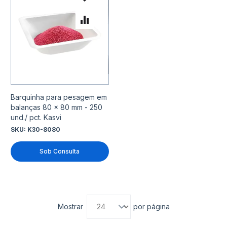
Adicionar à lista de desejo
Adicionar para Comparar
Barquinha para pesagem em
balanças 80 x 80 mm - 250
und./ pct. Kasvi
SKU:
K30-8080
Sob Consulta
Mostrar
por página