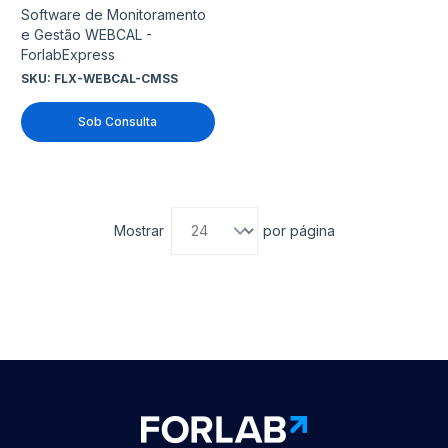
Software de Monitoramento
e Gestão WEBCAL -
ForlabExpress
SKU:
FLX-WEBCAL-CMSS
Sob Consulta
Mostrar
por página