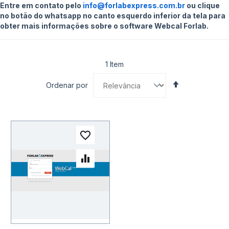
Entre em contato pelo
info@forlabexpress.com.br
ou clique
no botão do whatsapp no canto esquerdo inferior da tela para
obter mais informações sobre o software Webcal Forlab.
1
Item
Definir
Ordenar por
Direção
Decrescente
Adicionar à lista de desejo
Adicionar para Comparar