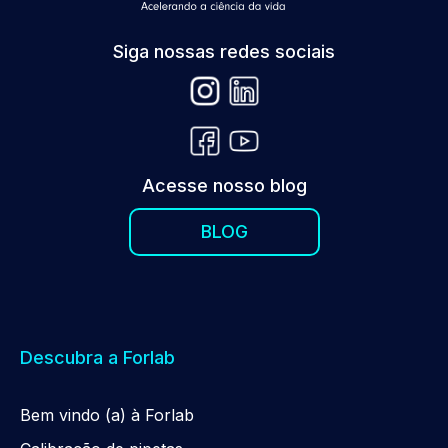
Siga nossas redes sociais
Acesse nosso blog
BLOG
Descubra a Forlab
Be
m
vindo (a) à Forlab