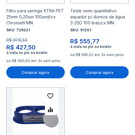
Filtro para seringa XTRA PET
Teste semi-quantitativo
25mm 0,20um 100und/cx
aquadur p/ dureza da água
Chromafil MN
3-25D 100 tiras/cx MN
SKU:
729221
SKU:
91201
R$ 976,53
R$ 555,77
R$ 427,50
ou R$ 585,02 em 3x sem juros
ou R$ 450,00 em 3x sem juros
Comprar agora
Comprar agora
Adicionar à lista de desejo
Adicionar para Comparar