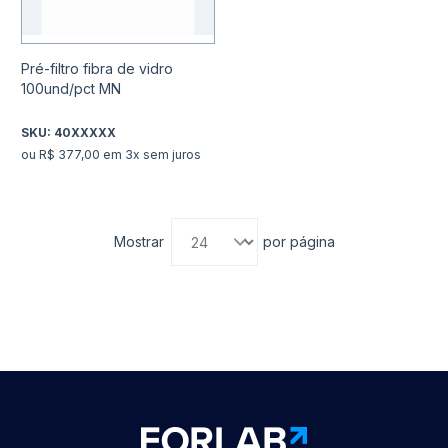
Pré-filtro fibra de vidro
100und/pct MN
SKU:
40XXXXX
ou R$ 377,00 em 3x sem juros
Mostrar
por página