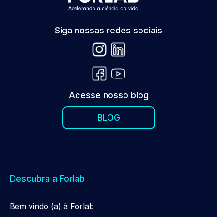
Siga nossas redes sociais
Acesse nosso blog
BLOG
Descubra a Forlab
Be
m
vindo (a) à Forlab