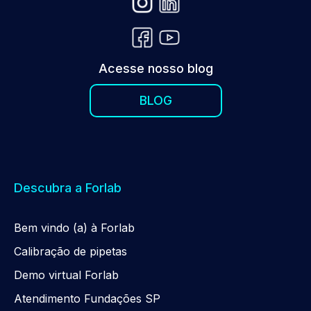
Acesse nosso blog
BLOG
Descubra a Forlab
Be
m
vindo (a) à Forlab
Calibração de pipetas
Demo virtual Forlab
Atendimento Fundações SP