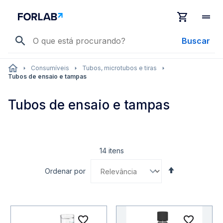
Buscar
Consumíveis
Tubos, microtubos e tiras
Tubos de ensaio e tampas
Tubos de ensaio e tampas
14
itens
Definir
Ordenar por
Direção
Decrescente