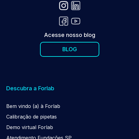
Acesse nosso blog
BLOG
Descubra a Forlab
Be
m
vindo (a) à Forlab
Calibração de pipetas
Demo virtual Forlab
Atendimento Fundações SP