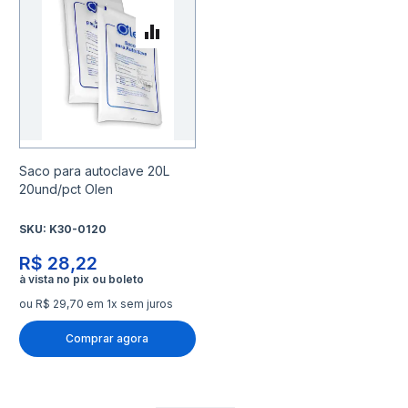
Adicionar à lista de desejo
Adicionar para Comparar
Saco para autoclave 20L
20und/pct Olen
SKU:
K30-0120
R$ 28,22
ou R$ 29,70 em 1x sem juros
Comprar agora