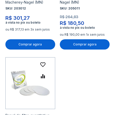
Macherey-Nagel (MN)
Nagel (MN)
SKU:
203012
SKU:
205011
R$ 264,83
R$ 301,27
R$ 180,50
ou R$ 317,13 em 3x sem juros
ou R$ 190,00 em 1x sem juros
Comprar agora
Comprar agora
Adicionar à lista de desejo
Adicionar para Comparar