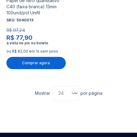
Papel de filtro quantitativo
C40 (faixa branca) 13mm
100und/pct Unifil
SKU:
5040013
R$ 97,24
R$ 77,90
ou R$ 82,00 em 1x sem juros
Comprar agora
Mostrar
por página