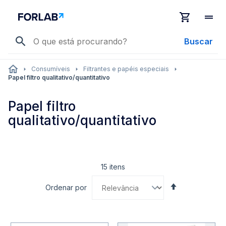
Buscar
Consumíveis
Filtrantes e papéis especiais
Papel filtro qualitativo/quantitativo
Papel filtro
qualitativo/quantitativo
15
itens
Definir
Ordenar por
Direção
Decrescente