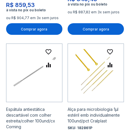
R$ 859,53
ou R$ 887,82 em 3x sem juros
ou R$ 904,77 em 3x sem juros
Comprar agora
Comprar agora
Adicionar à lista de desejo
Adicio
Adicionar para Comparar
Adicio
Espátula antiestática
Alça para microbiologia 1µl
descartável com colher
estéril emb individualmente
estreita/colher 100und/cx
100und/pct Cralplast
Corning
SKU:
182861P