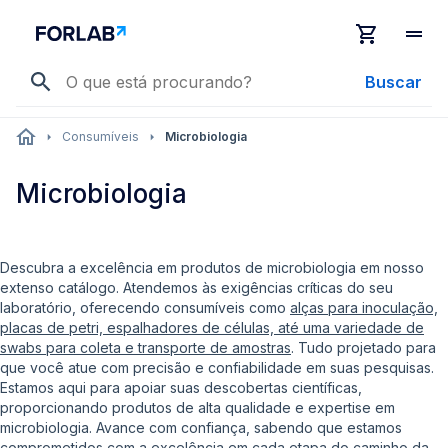
Buscar
Consumíveis
Microbiologia
Microbiologia
Descubra a excelência em produtos de microbiologia em nosso
extenso catálogo. Atendemos às exigências críticas do seu
laboratório, oferecendo consumíveis como
alças para inoculação,
placas de petri, espalhadores de células, até uma variedade de
swabs para coleta e transporte de amostras
. Tudo projetado para
que você atue com precisão e confiabilidade em suas pesquisas.
Estamos aqui para apoiar suas descobertas científicas,
proporcionando produtos de alta qualidade e expertise em
microbiologia. Avance com confiança, sabendo que estamos
comprometidos com a excelência em cada etapa do caminho da