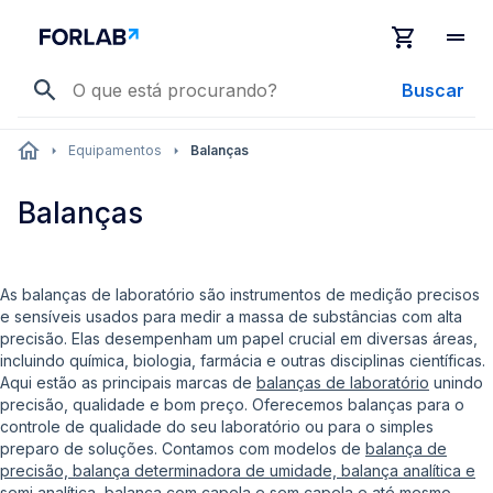
Buscar
Equipamentos
Balanças
Balanças
As balanças de laboratório são instrumentos de medição precisos
e sensíveis usados para medir a massa de substâncias com alta
precisão. Elas desempenham um papel crucial em diversas áreas,
incluindo química, biologia, farmácia e outras disciplinas científicas.
Aqui estão as principais marcas de
balanças de laboratório
unindo
precisão, qualidade e bom preço. Oferecemos balanças para o
controle de qualidade do seu laboratório ou para o simples
preparo de soluções. Contamos com modelos de
balança de
precisão, balança determinadora de umidade, balança analítica e
semi analítica, balança com capela e sem capela e até mesmo