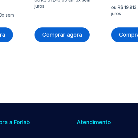
juros
ou R$ 19.813
juros
 3x sem
ra
Comprar agora
Compra
ra a Forlab
Atendimento