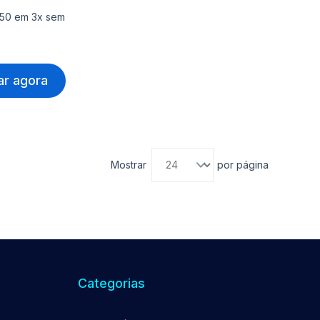
,50 em 3x sem
r agora
Mostrar
por página
Categorias