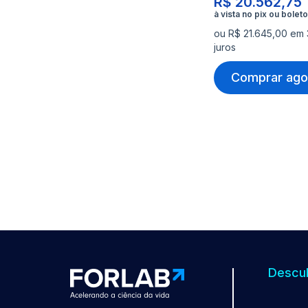
R$ 20.562,75
ou R$ 21.645,00 em
juros
Comprar ago
Descub