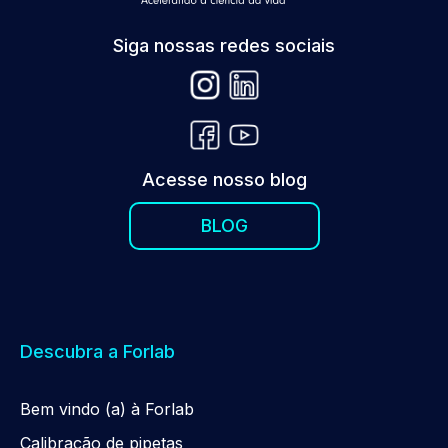
Siga nossas redes sociais
Acesse nosso blog
BLOG
Descubra a Forlab
Be
m
vindo (a) à Forlab
Calibração de pipetas