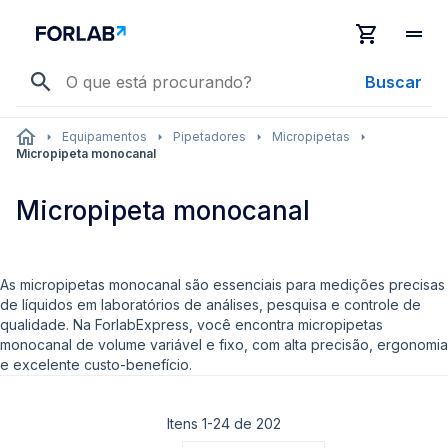
Buscar
Equipamentos
Pipetadores
Micropipetas
Micropipeta monocanal
Micropipeta monocanal
As micropipetas monocanal são essenciais para medições precisas
de líquidos em laboratórios de análises, pesquisa e controle de
qualidade. Na ForlabExpress, você encontra micropipetas
monocanal de volume variável e fixo, com alta precisão, ergonomia
e excelente custo-benefício.
Itens
1
-
24
de
202