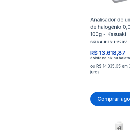
Analisador de u
de halogênio 0,
100g - Kasuaki
SKU:
AUH16-1-220V
R$ 13.618,87
ou R$ 14.335,65 em 
juros
Comprar ago