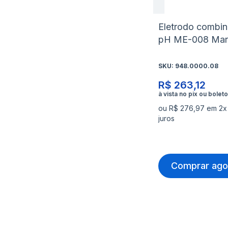
Eletrodo combi
pH ME-008 Mar
SKU:
948.0000.08
R$ 263,12
ou R$ 276,97 em 2x
juros
Comprar ago