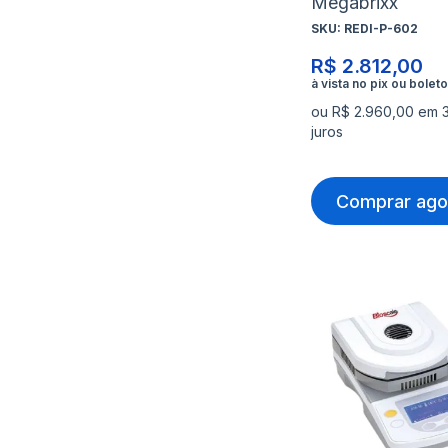
Megabrixx
SKU:
REDI-P-602
R$ 2.812,00
ou R$ 2.960,00 em 
juros
Comprar ago