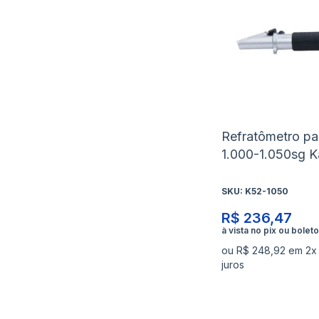
Refratômetro pa
1.000-1.050sg K
SKU:
K52-1050
R$ 236,47
ou R$ 248,92 em 2x
juros