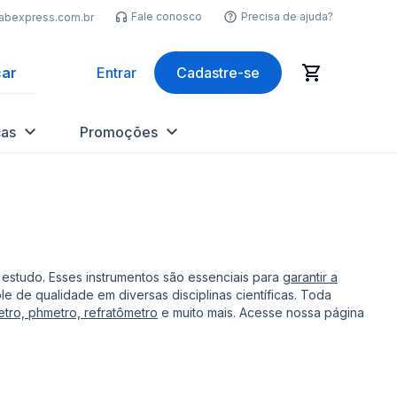
Fale conosco
Precisa de ajuda?
labexpress.com.br
ar
Entrar
Cadastre-se
as
Promoções
estudo. Esses instrumentos são essenciais para
garantir a
 de qualidade em diversas disciplinas científicas. Toda
metro, phmetro, refratômetro
e muito mais. Acesse nossa página