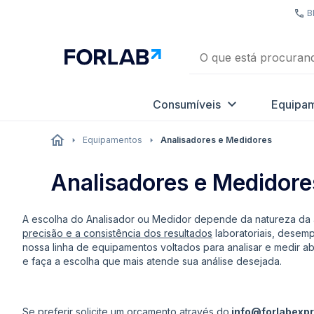
B
Consumíveis
Equipa
Equipamentos
Analisadores e Medidores
Analisadores e Medidore
A escolha do Analisador ou Medidor depende da natureza da a
precisão e a consistência dos resultados
laboratoriais, desemp
nossa linha de equipamentos voltados para analisar e medir
e faça a escolha que mais atende sua análise desejada.
Se preferir solicite um orçamento através do
info@forlabexp