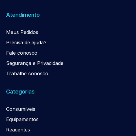
Atendimento
Meus Pedidos
Precisa de ajuda?
Fale conosco
Segurança e Privacidade
Trabalhe conosco
Categorias
Consumíveis
Equipamentos
Reagentes