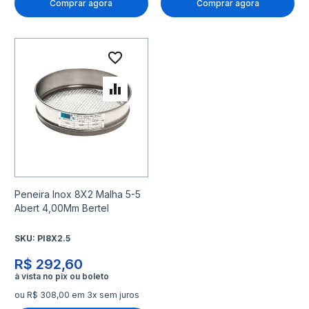
Comprar agora
Comprar agora
Adicionar à lista de desejo
Adicionar para Comparar
Peneira Inox 8X2 Malha 5-5
Abert 4,00Mm Bertel
SKU:
PI8X2.5
R$ 292,60
ou R$ 308,00 em 3x sem juros