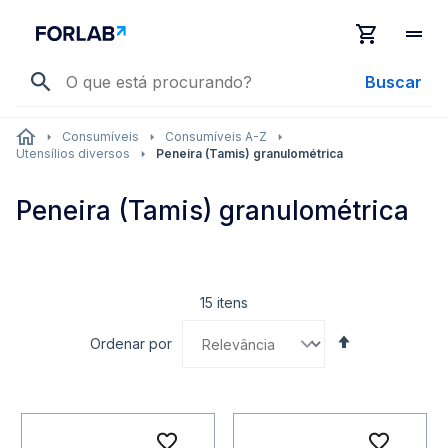
Buscar
Consumíveis
Consumíveis A-Z
Utensílios diversos
Peneira (Tamis) granulométrica
Peneira (Tamis) granulométrica
15
itens
Definir
Ordenar por
Direção
Decrescente