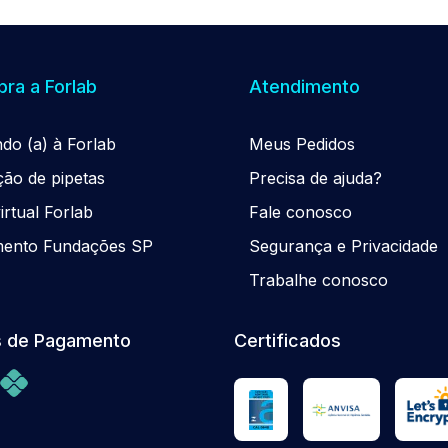
ra a Forlab
Atendimento
ndo (a) à Forlab
Meus Pedidos
ção de pipetas
Precisa de ajuda?
rtual Forlab
Fale conosco
mento Fundações SP
Segurança e Privacidade
Trabalhe conosco
 de Pagamento
Certificados