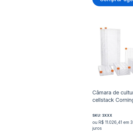
Câmara de cultu
cellstack Cornin
SKU:
3XXX
ou R$ 11.026,41 em 
juros