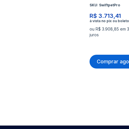
SKU:
SwiftpetPro
R$ 3.713,41
ou R$ 3.908,85 em 
juros
Comprar ago