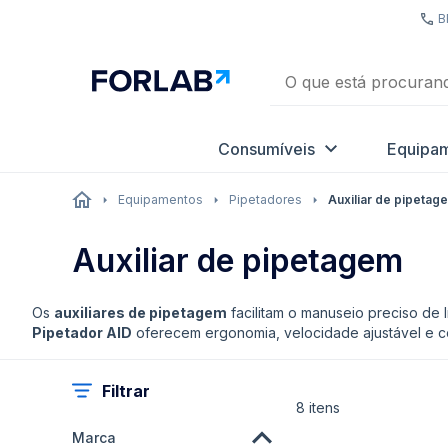
B
Consumíveis
Equipa
Equipamentos
Pipetadores
Auxiliar de pipetag
Auxiliar de pipetagem
Os
auxiliares de pipetagem
facilitam o manuseio preciso de 
Pipetador AID
oferecem ergonomia, velocidade ajustável e com
Filtrar
8
itens
Marca