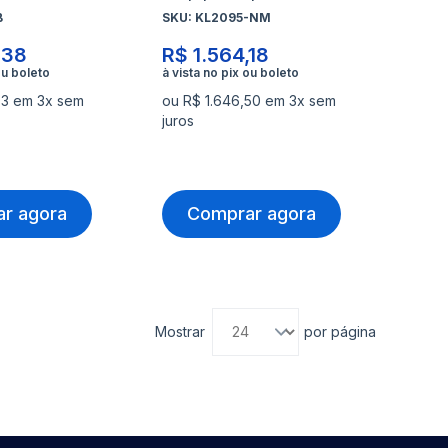
B
SKU:
KL2095-NM
,38
R$ 1.564,18
03 em 3x sem
ou R$ 1.646,50 em 3x sem
juros
r agora
Comprar agora
Mostrar
por página