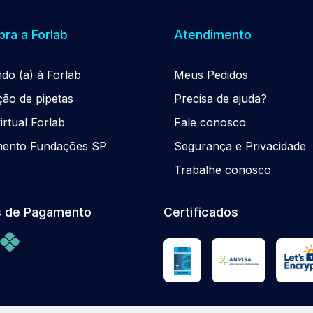
ra a Forlab
Atendimento
ndo (a) à Forlab
Meus Pedidos
ção de pipetas
Precisa de ajuda?
rtual Forlab
Fale conosco
mento Fundações SP
Segurança e Privacidade
Trabalhe conosco
 de Pagamento
Certificados