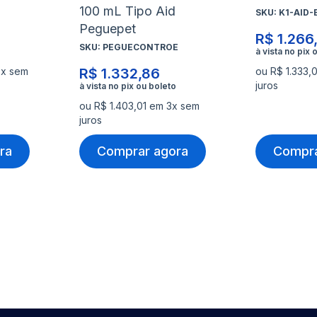
100 mL Tipo Aid
SKU:
K1-AID-
Peguepet
R$ 1.266
SKU:
PEGUECONTROE
3x sem
R$ 1.332,86
ou R$ 1.333,
juros
ou R$ 1.403,01 em 3x sem
juros
ra
Comprar agora
Compra