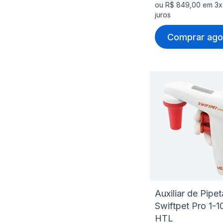
ou R$ 849,00 em 3x
juros
Comprar ago
Auxiliar de Pip
Swiftpet Pro 1-
HTL