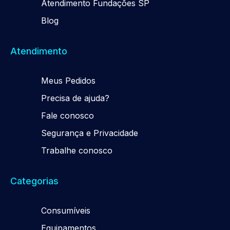
Atendimento Fundações SP
Blog
Atendimento
Meus Pedidos
Precisa de ajuda?
Fale conosco
Segurança e Privacidade
Trabalhe conosco
Categorias
Consumíveis
Equipamentos