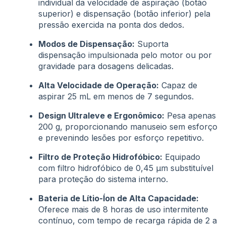
individual da velocidade de aspiração (botão
superior) e dispensação (botão inferior) pela
pressão exercida na ponta dos dedos
.
Modos de Dispensação:
Suporta
dispensação impulsionada pelo motor ou por
gravidade para dosagens delicadas
.
Alta Velocidade de Operação:
Capaz de
aspirar 25 mL em menos de 7 segundos
.
Design Ultraleve e Ergonômico:
Pesa apenas
200 g, proporcionando manuseio sem esforço
e prevenindo lesões por esforço repetitivo
.
Filtro de Proteção Hidrofóbico:
Equipado
com filtro hidrofóbico de 0,45 µm substituível
para proteção do sistema interno
.
Bateria de Lítio-Íon de Alta Capacidade:
Oferece mais de 8 horas de uso intermitente
contínuo, com tempo de recarga rápida de 2 a