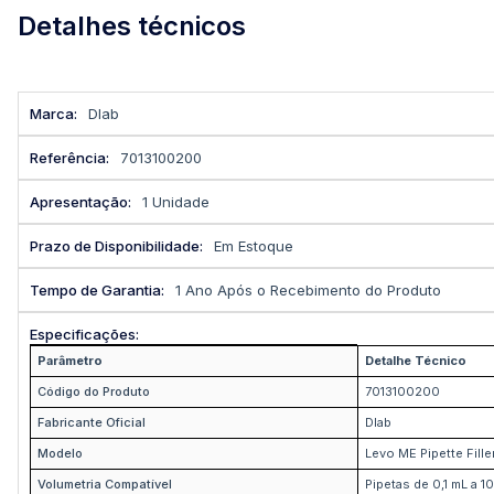
Detalhes técnicos
Mais
Dlab
informações
7013100200
1 Unidade
Em Estoque
1 Ano Após o Recebimento do Produto
Parâmetro
Detalhe Técnico
Código do Produto
7013100200
Fabricante Oficial
Dlab
Modelo
Levo ME Pipette Fille
Volumetria Compatível
Pipetas de 0,1 mL a 1