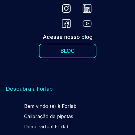
Acesse nosso blog
BLOG
Descubra a Forlab
Be
m
vindo (a) à Forlab
Calibração de pipetas
Demo virtual Forlab