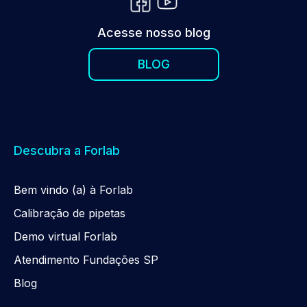
Acesse nosso blog
BLOG
Descubra a Forlab
Be
m
vindo (a) à Forlab
Calibração de pipetas
Demo virtual Forlab
Atendimento Fundações SP
Blog