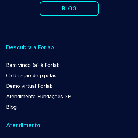
BLOG
Descubra a Forlab
Be
m
vindo (a) à Forlab
Calibração de pipetas
Demo virtual Forlab
Atendimento Fundações SP
Blog
Atendimento