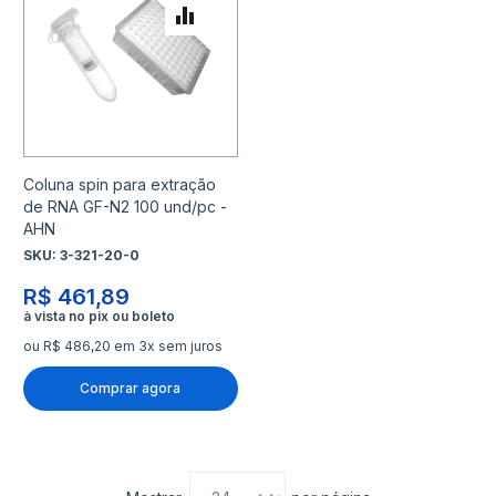
Adicionar para Comparar
Coluna spin para extração
de RNA GF-N2 100 und/pc -
AHN
SKU:
3-321-20-0
R$ 461,89
ou R$ 486,20 em 3x sem juros
Comprar agora