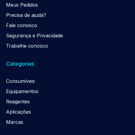
Meus Pedidos
Precisa de ajuda?
Fale conosco
Segurança e Privacidade
Trabalhe conosco
Categorias
Consumíveis
Equipamentos
Reagentes
Aplicações
Marcas