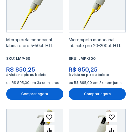
Micropipeta monocanal
Micropipeta monocanal
labmate pro 5-50uL HTL
labmate pro 20-200uL HTL
SKU:
LMP-50
SKU:
LMP-200
R$ 850,25
R$ 850,25
ou R$ 895,00 em 3x sem juros
ou R$ 895,00 em 3x sem juros
Comprar agora
Comprar agora
Adicionar à lista de desejo
Adicio