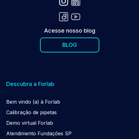
Acesse nosso blog
BLOG
Descubra a Forlab
Be
m
vindo (a) à Forlab
Calibração de pipetas
Demo virtual Forlab
Atendimento Fundações SP