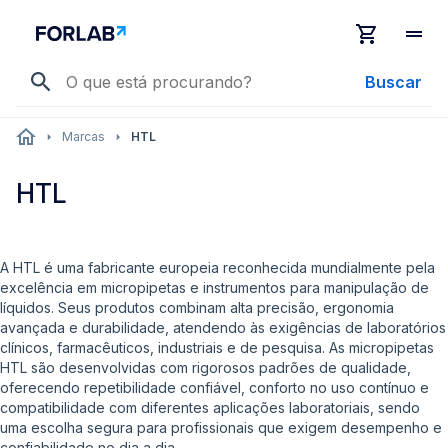
Buscar
Marcas
HTL
HTL
A HTL é uma fabricante europeia reconhecida mundialmente pela
excelência em micropipetas e instrumentos para manipulação de
líquidos. Seus produtos combinam alta precisão, ergonomia
avançada e durabilidade, atendendo às exigências de laboratórios
clínicos, farmacêuticos, industriais e de pesquisa. As micropipetas
HTL são desenvolvidas com rigorosos padrões de qualidade,
oferecendo repetibilidade confiável, conforto no uso contínuo e
compatibilidade com diferentes aplicações laboratoriais, sendo
uma escolha segura para profissionais que exigem desempenho e
confiabilidade no dia a dia.