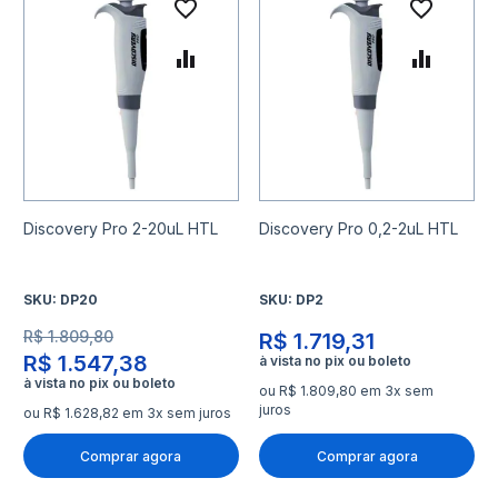
Adicionar à lista de desejo
Adicio
Adicionar para Comparar
Adicio
Discovery Pro 2-20uL HTL
Discovery Pro 0,2-2uL HTL
SKU:
DP20
SKU:
DP2
R$ 1.809,80
R$ 1.719,31
R$ 1.547,38
ou R$ 1.809,80 em 3x sem
juros
ou R$ 1.628,82 em 3x sem juros
Comprar agora
Comprar agora