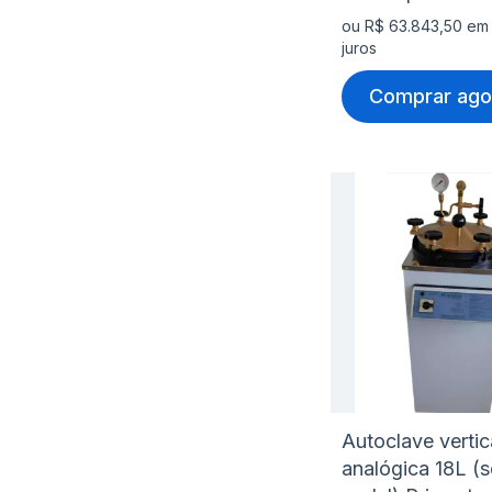
ou R$ 63.843,50 em
juros
Comprar ago
Autoclave vertic
analógica 18L (