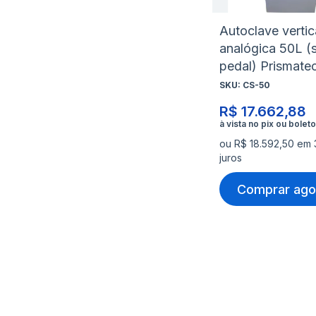
Autoclave vertic
analógica 50L (
pedal) Prismate
SKU:
CS-50
R$ 17.662,88
ou R$ 18.592,50 em
juros
Comprar ago