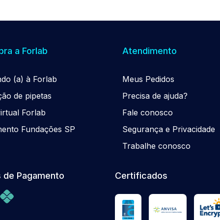
ra a Forlab
Atendimento
ndo (a) à Forlab
Meus Pedidos
ção de pipetas
Precisa de ajuda?
rtual Forlab
Fale conosco
mento Fundações SP
Segurança e Privacidade
Trabalhe conosco
 de Pagamento
Certificados