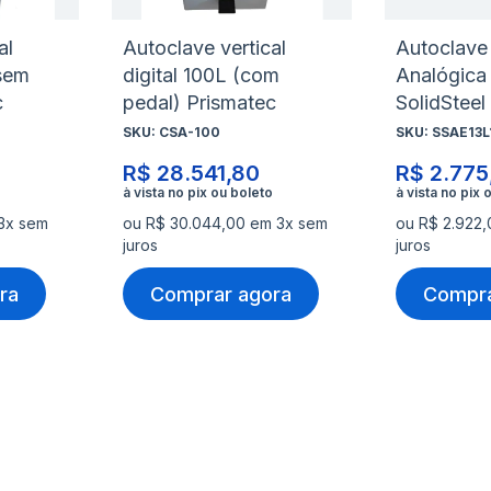
al
Autoclave vertical
Autoclave 
sem
digital 100L (com
Analógica
c
pedal) Prismatec
SolidSteel
SKU:
CSA-100
SKU:
SSAE13L
R$ 28.541,80
R$ 2.775
 3x sem
ou R$ 30.044,00 em 3x sem
ou R$ 2.922
juros
juros
ra
Comprar agora
Compra