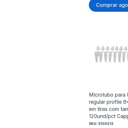
Comprar ago
Microtubo para
regular profile 
em tiras com ta
120und/pct Cap
SKU:
5100212