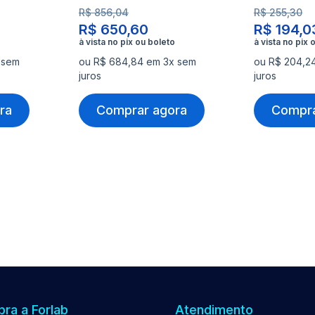
R$ 856,04
R$ 255,30
R$ 650,60
R$ 194,0
 sem
ou R$ 684,84 em 3x sem
ou R$ 204,2
juros
juros
ra
Comprar agora
Compra
ra a Forlab
Atendimento