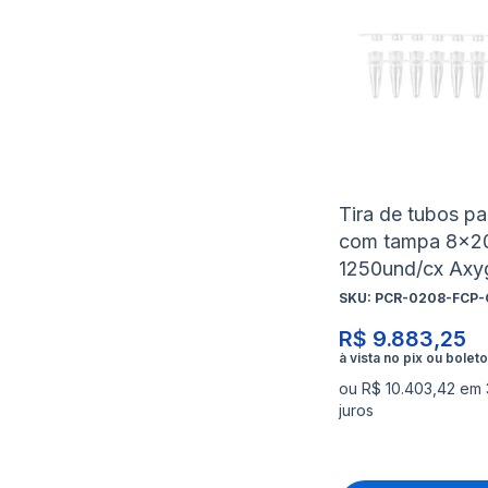
Tira de tubos p
com tampa 8x
1250und/cx Axy
SKU:
PCR-0208-FCP-
R$ 9.883,25
ou R$ 10.403,42 em
juros