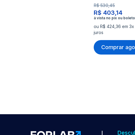
R$ 530,45
R$ 403,14
ou R$ 424,36 em 3x
juros
Comprar ago
Descub