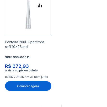
Adicionar para Comparar
Ponteira 20uL Opentrons
refil 10x96und
SKU:
999-00011
R$ 672,93
ou R$ 708,35 em 3x sem juros
Comprar agora