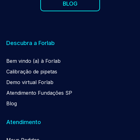
BLOG
Descubra a Forlab
Be
m
vindo (a) à Forlab
Calibração de pipetas
Demo virtual Forlab
Atendimento Fundações SP
Blog
Atendimento
Meus Pedidos