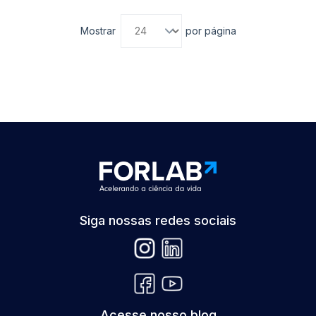
Mostrar
por página
Siga nossas redes sociais
Acesse nosso blog