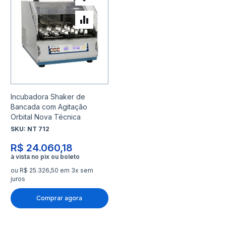
Adicionar à lista de desejo
Adicionar para Comparar
Incubadora Shaker de
Bancada com Agitação
Orbital Nova Técnica
SKU:
NT 712
R$ 24.060,18
ou R$ 25.326,50 em 3x sem
juros
Comprar agora