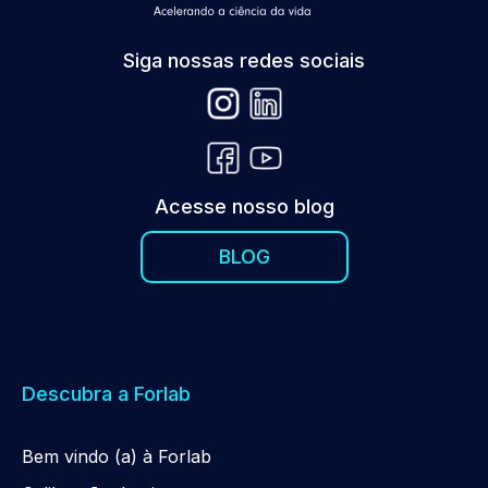
Siga nossas redes sociais
Acesse nosso blog
BLOG
Descubra a Forlab
Be
m
vindo (a) à Forlab