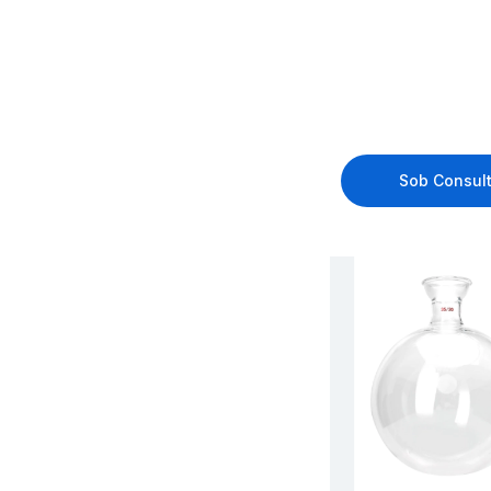
Sob Consul