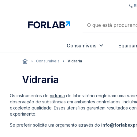
B
Consumíveis
Equipa
Consumíveis
Vidraria
Vidraria
Os instrumentos de
vidraria
de laboratório englobam uma vari
observação de substâncias em ambientes controlados. Incluí
excelente qualidade. Esses utensílios garantem resultados co
experimento.
Se preferir solicite um orçamento através do
info@forlabexp