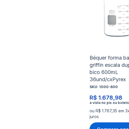
Béquer forma ba
griffin escala du
bico 600mL
36und/cxPyrex
SKU:
1000-600
R$ 1.678,98
ou R$ 1.767,35 em 3
juros