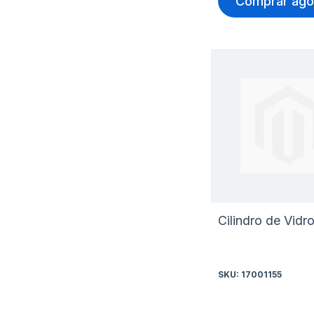
Comprar ago
Cilindro de Vidr
SKU:
17001155