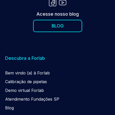
Acesse nosso blog
BLOG
Descubra a Forlab
Be
m
vindo (a) à Forlab
Calibração de pipetas
Demo virtual Forlab
Atendimento Fundações SP
Blog