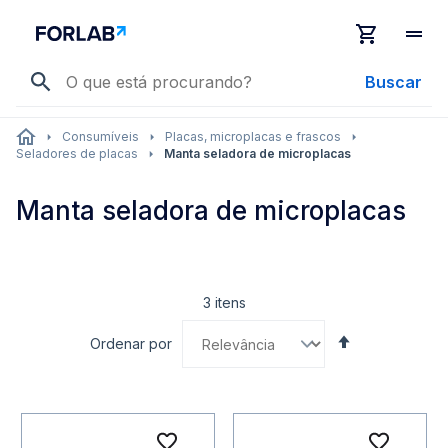
Buscar
Consumíveis
Placas, microplacas e frascos
Seladores de placas
Manta seladora de microplacas
Manta seladora de microplacas
3
itens
Definir
Ordenar por
Direção
Decrescente