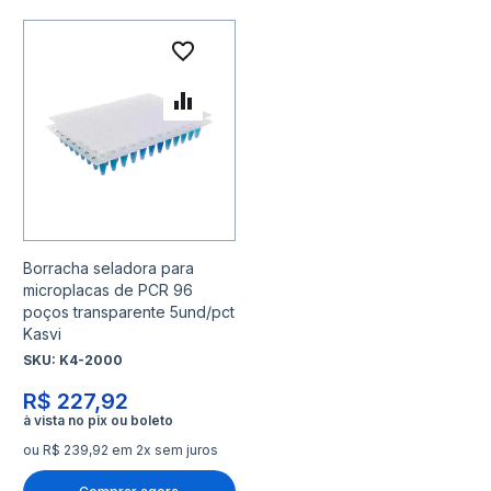
Adicionar à lista de desejo
Adicionar para Comparar
Borracha seladora para
microplacas de PCR 96
poços transparente 5und/pct
Kasvi
SKU:
K4-2000
R$ 227,92
ou R$ 239,92 em 2x sem juros