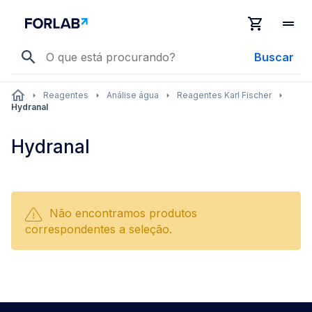
Buscar
Reagentes
Análise água
Reagentes Karl Fischer
Hydranal
Hydranal
Não encontramos produtos
correspondentes a seleção.