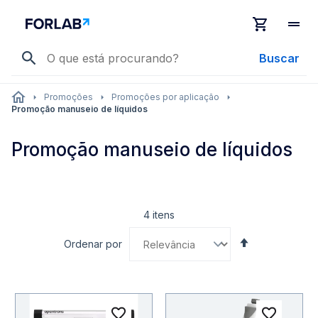
Buscar
Promoções
Promoções por aplicação
Promoção manuseio de líquidos
Promoção manuseio de líquidos
4
itens
Definir
Ordenar por
Direção
Decrescente