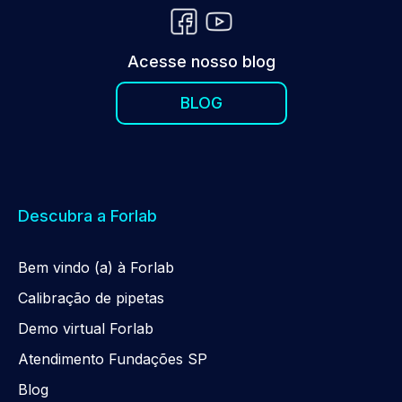
Acesse nosso blog
BLOG
Descubra a Forlab
Be
m
vindo (a) à Forlab
Calibração de pipetas
Demo virtual Forlab
Atendimento Fundações SP
Blog