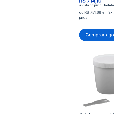
R$ 714,10
ou R$ 751,68 em 3x
juros
Comprar ago