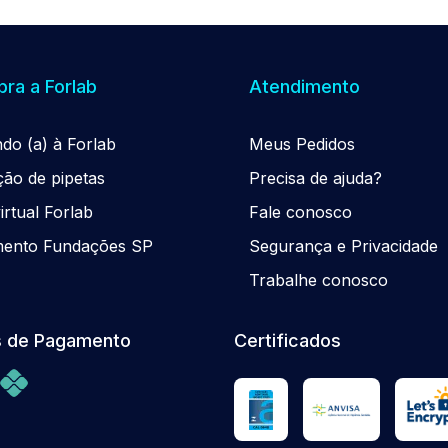
ra a Forlab
Atendimento
ndo (a) à Forlab
Meus Pedidos
ção de pipetas
Precisa de ajuda?
rtual Forlab
Fale conosco
mento Fundações SP
Segurança e Privacidade
Trabalhe conosco
 de Pagamento
Certificados