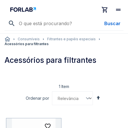
Buscar
Consumíveis
Filtrantes e papéis especiais
Acessórios para filtrantes
Acessórios para filtrantes
1
Item
Definir
Ordenar por
Direção
Decrescente