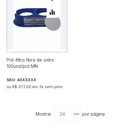
Adicionar à lista de desejo
Adicionar para Comparar
Pré-filtro fibra de vidro
100und/pct MN
SKU:
40XXXXX
ou R$ 377,00 em 3x sem juros
Mostrar
por página