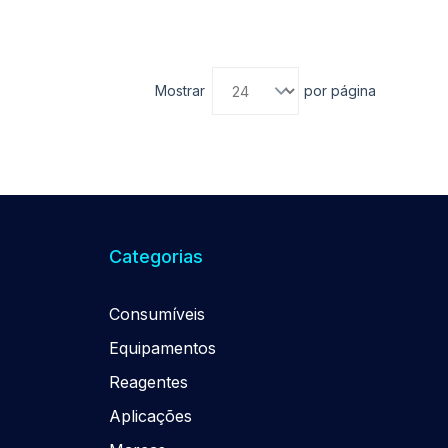
Mostrar
por página
Categorias
Consumíveis
Equipamentos
Reagentes
Aplicações