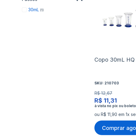
item
30mL
1
Copo 30mL HQ
SKU:
210703
R$ 12,67
R$ 11,31
ou R$ 11,90 em 1x se
Comprar ago