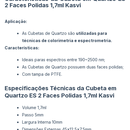
2 Faces Polidas 1,7ml Kasvi
Aplicação:
As Cubetas de Quartzo são
utilizadas para
técnicas de colorimetria e espectrometria.
Características:
Ideais paras espectros entre 190~2500 nm;
As Cubetas de Quartzo possuem duas faces polidas;
Com tampa de PTFE.
Especificações Técnicas da Cubeta em
Quartzo ES 2 Faces Polidas 1,7ml Kasvi
Volume 1,7ml
Passo 5mm
Largura Interna 10mm
Dimensões Externas 45x12,5x7,5mm