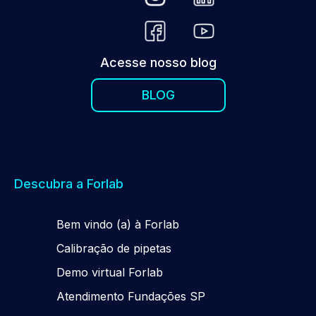
Acesse nosso blog
BLOG
Descubra a Forlab
Be
m
vindo (a) à Forlab
Calibração de pipetas
Demo virtual Forlab
Atendimento Fundações SP