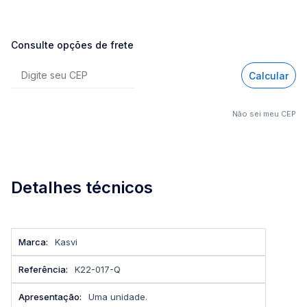
Consulte opções de frete
Calcular
Não sei meu CEP
Detalhes técnicos
Mais
Kasvi
informações
K22-017-Q
Uma unidade.