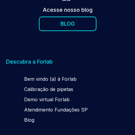
Acesse nosso blog
BLOG
Descubra a Forlab
Be
m
vindo (a) à Forlab
Calibração de pipetas
Demo virtual Forlab
Atendimento Fundações SP
Blog