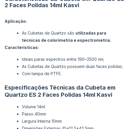
2 Faces Polidas 14ml Kasvi
Aplicação:
As Cubetas de Quartzo são
utilizadas para
técnicas de colorimetria e espectrometria.
Características:
Ideais paras espectros entre 190~2500 nm;
As Cubetas de Quartzo possuem duas faces polidas;
Com tampa de PTFE.
Especificações Técnicas da Cubeta em
Quartzo ES 2 Faces Polidas 14ml Kasvi
Volume 14ml
Passo 40mm
Largura Interna 10mm
Dimensões Externas 45x12,5x42,5mm