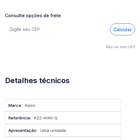
Consulte opções de frete
Calcular
Não sei meu CEP
Detalhes técnicos
Mais
Kasvi
informações
K22-4140-Q
Uma unidade.