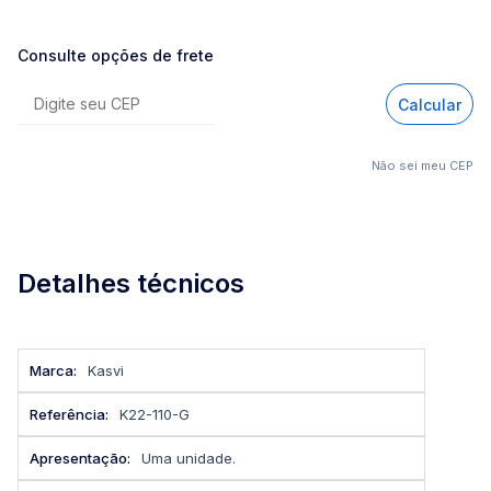
Consulte opções de frete
Calcular
Não sei meu CEP
Detalhes técnicos
Mais
Kasvi
informações
K22-110-G
Uma unidade.