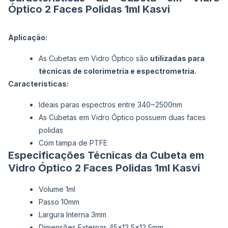
Óptico 2 Faces Polidas 1ml Kasvi
Aplicação:
As Cubetas em Vidro Óptico são
utilizadas para
técnicas de colorimetria e espectrometria.
Características:
Ideais paras espectros entre 340~2500nm
As Cubetas em Vidro Óptico possuem duas faces
polidas
Com tampa de PTFE
Especificações Técnicas da Cubeta em
Vidro Óptico 2 Faces Polidas 1ml Kasvi
Volume 1ml
Passo 10mm
Largura Interna 3mm
Dimensões Externas 45x12,5x12,5mm