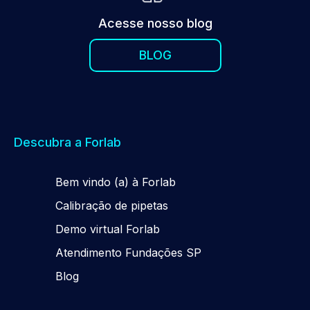
Acesse nosso blog
BLOG
Descubra a Forlab
Be
m
vindo (a) à Forlab
Calibração de pipetas
Demo virtual Forlab
Atendimento Fundações SP
Blog