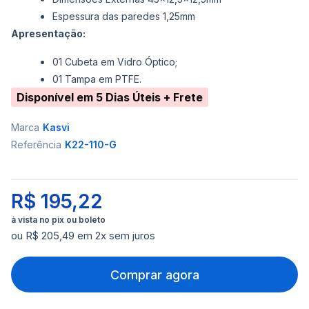
Espessura das paredes 1,25mm
Apresentação:
01 Cubeta em Vidro Óptico;
01 Tampa em PTFE.
Disponível em 5 Dias Úteis + Frete
Marca
Kasvi
Referência
K22-110-G
R$ 195,22
ou R$ 205,49 em 2x sem juros
Comprar agora