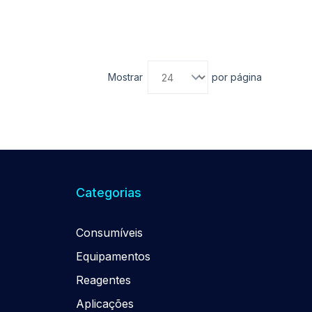
Mostrar
por página
Categorias
Consumíveis
Equipamentos
Reagentes
Aplicações