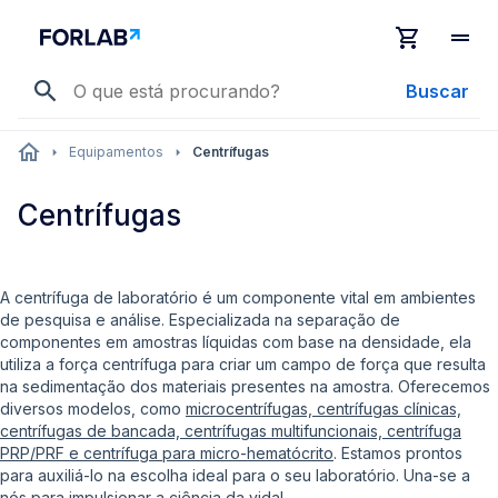
Buscar
Equipamentos
Centrífugas
Centrífugas
A centrífuga de laboratório é um componente vital em ambientes
de pesquisa e análise. Especializada na separação de
componentes em amostras líquidas com base na densidade, ela
utiliza a força centrífuga para criar um campo de força que resulta
na sedimentação dos materiais presentes na amostra. Oferecemos
diversos modelos, como
microcentrífugas, centrífugas clínicas,
centrífugas de bancada, centrífugas multifuncionais, centrífuga
PRP/PRF e centrífuga para micro-hematócrito
. Estamos prontos
para auxiliá-lo na escolha ideal para o seu laboratório. Una-se a
nós para impulsionar a ciência da vida!