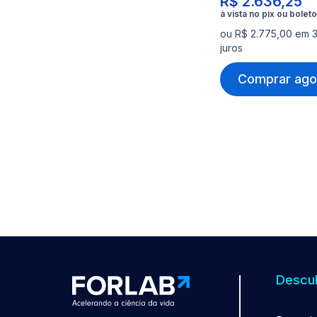
R$ 2.636,25
ou R$ 2.775,00 em 
juros
Comprar ago
Descub