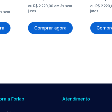
ou R$ 2.220,00 em 3x sem
ou R$ 2.220
juros
juros
3x sem
ra
Comprar agora
Compra
ra a Forlab
Atendimento