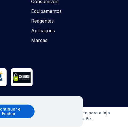
Consumíveis
Equipamentos
Reagentes
Aplicações
Marcas
ontinuar e
o sem aviso prévio. Ofertas válidas somente para a loja
Fechar
erCard, Elo e American Express), boleto e Pix.