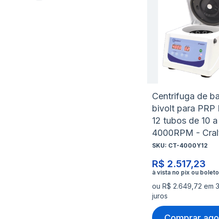
Centrifuga de b
bivolt para PRP
12 tubos de 10 a
4000RPM - Cral
SKU:
CT-4000Y12
R$ 2.517,23
ou R$ 2.649,72 em 
juros
Comprar ago