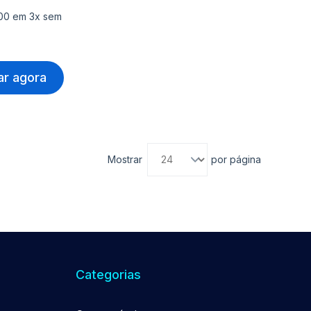
,00 em 3x sem
r agora
Mostrar
por página
Categorias