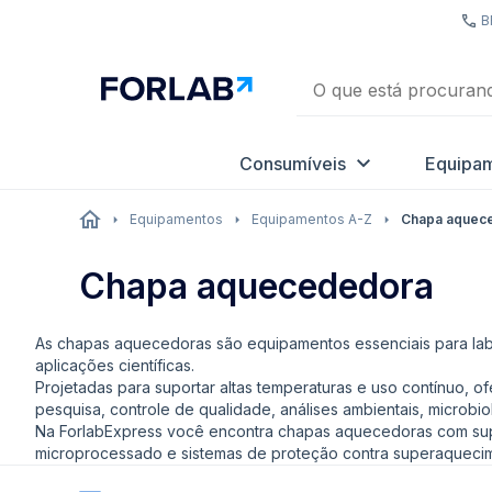
B
Consumíveis
Equipa
Equipamentos
Equipamentos A-Z
Chapa aquec
Chapa aquecededora
As chapas aquecedoras são equipamentos essenciais para labor
aplicações científicas.
Projetadas para suportar altas temperaturas e uso contínuo, o
pesquisa, controle de qualidade, análises ambientais, microbio
Na ForlabExpress você encontra chapas aquecedoras com super
microprocessado e sistemas de proteção contra superaqueci