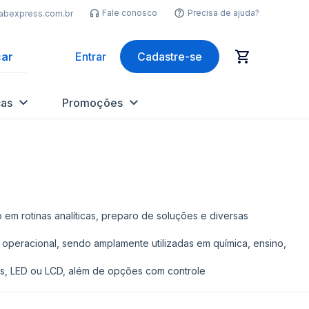
Fale conosco
Precisa de ajuda?
labexpress.com.br
ar
Entrar
Cadastre-se
as
Promoções
em rotinas analíticas, preparo de soluções e diversas
a operacional, sendo amplamente utilizadas em química, ensino,
as, LED ou LCD, além de opções com controle