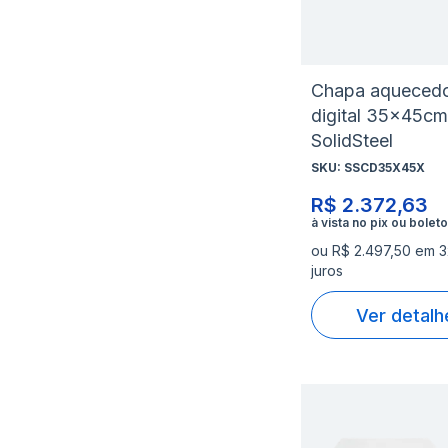
Chapa aqueced
digital 35x45cm
SolidSteel
SKU:
SSCD35X45X
R$ 2.372,63
ou R$ 2.497,50 em 
juros
Ver detalh