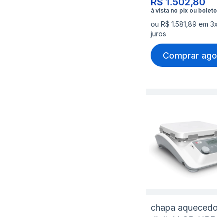
R$ 1.502,80
ou R$ 1.581,89 em 3
juros
Comprar ago
chapa aquecedo