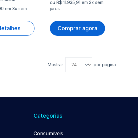
ou R$ 11.935,91 em 3x sem
00 em 3x sem
juros
detalhes
Comprar agora
Mostrar
por página
Categorias
Consumíveis