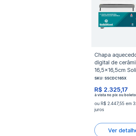
Chapa aqueced
digital de cerâm
16,5x16,5cm Sol
SKU:
SSCDC165X
R$ 2.325,17
ou R$ 2.447,55 em 
juros
Ver detalh