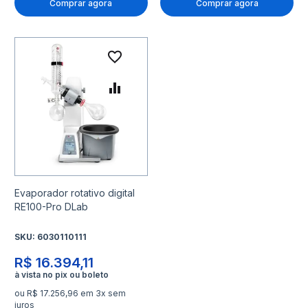
Comprar agora
Comprar agora
Adicionar à lista de desejo
Adicionar para Comparar
Evaporador rotativo digital
RE100-Pro DLab
SKU:
6030110111
R$ 16.394,11
ou R$ 17.256,96 em 3x sem
juros