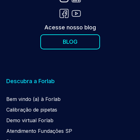
Acesse nosso blog
BLOG
Descubra a Forlab
Be
m
vindo (a) à Forlab
Calibração de pipetas
Demo virtual Forlab
Atendimento Fundações SP