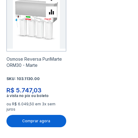
Adicionar à lista de desejo
Adicionar para Comparar
Osmose Reversa PuriMarte
ORM30 - Marte
SKU:
103.1130.00
R$ 5.747,03
ou R$ 6.049,50 em 3x sem
juros
Comprar agora