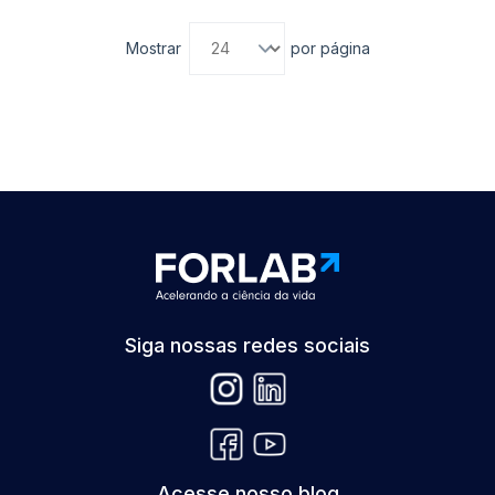
Mostrar
por página
Siga nossas redes sociais
Acesse nosso blog