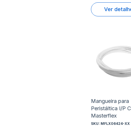
Ver detalh
Mangueira para
Peristáltica I/P 
Masterflex
SKU:
MFLX06424-XX