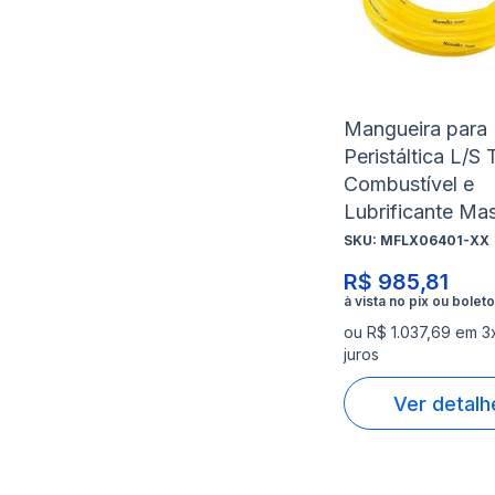
Mangueira para
Peristáltica L/S
Combustível e
Lubrificante Mas
SKU:
MFLX06401-XX
R$ 985,81
ou R$ 1.037,69 em 3
juros
Ver detalh