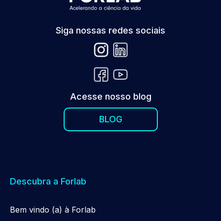
Siga nossas redes sociais
Acesse nosso blog
BLOG
Descubra a Forlab
Be
m
vindo (a) à Forlab