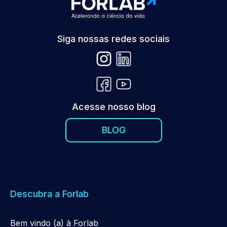
Siga nossas redes sociais
Acesse nosso blog
BLOG
Descubra a Forlab
Be
m
vindo (a) à Forlab