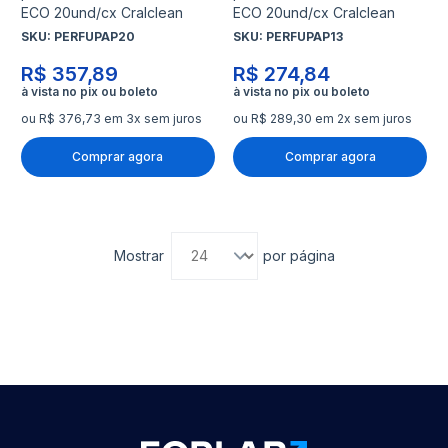
ECO 20und/cx Cralclean
ECO 20und/cx Cralclean
SKU:
PERFUPAP20
SKU:
PERFUPAP13
R$ 357,89
R$ 274,84
ou R$ 376,73 em 3x sem juros
ou R$ 289,30 em 2x sem juros
Comprar agora
Comprar agora
Mostrar
por página