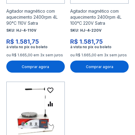
Agitador magnético com
Agitador magnético com
aquecimento 2400rpm 4L
aquecimento 2400rpm 4L
90°C 110V Satra
100°C 220V Satra
SKU:
HJ-4-110V
SKU:
HJ-4-220V
R$ 1.581,75
R$ 1.581,75
ou R$ 1.665,00 em 3x sem juros
ou R$ 1.665,00 em 3x sem juros
Comprar agora
Comprar agora
Adicionar à lista de desejo
Adicionar para Comparar