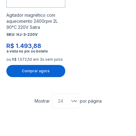
Agitador magnético com
aquecimento 2400rpm 2L
90°C 220V Satra
SKU:
HJ-3-220V
R$ 1.493,88
ou R$ 1.572,50 em 3x sem juros
Comprar agora
Mostrar
por página