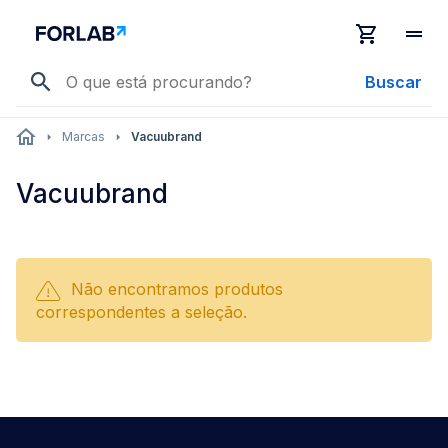
Buscar
Marcas
Vacuubrand
Vacuubrand
Não encontramos produtos
correspondentes a seleção.