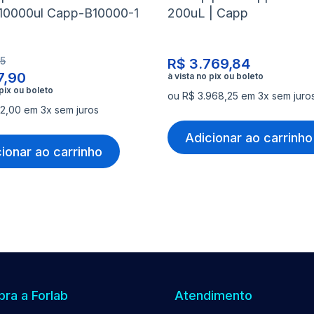
 10000ul Capp-B10000-1
200uL | Capp
25
R$ 3.769,84
7,90
ou R$ 3.968,25 em 3x sem juro
2,00 em 3x sem juros
Adicionar ao carrinho
ionar ao carrinho
ra a Forlab
Atendimento