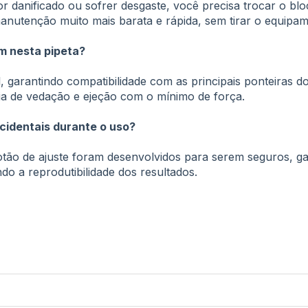
or danificado ou sofrer desgaste, você precisa trocar o blo
anutenção muito mais barata e rápida, sem tirar o equipam
m nesta pipeta?
, garantindo compatibilidade com as principais ponteiras d
cia de vedação e ejeção com o mínimo de força.
acidentais durante o uso?
tão de ajuste foram desenvolvidos para serem seguros, 
do a reprodutibilidade dos resultados.