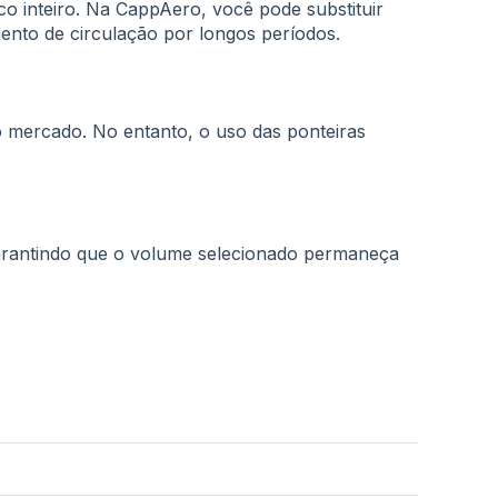
co inteiro. Na CappAero, você pode substituir
ento de circulação por longos períodos.
o mercado. No entanto, o uso das ponteiras
garantindo que o volume selecionado permaneça