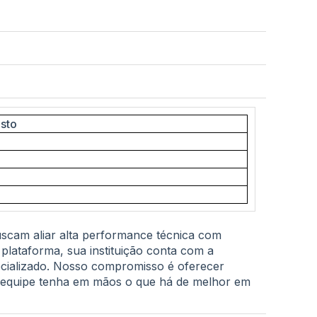
sto
buscam aliar alta performance técnica com
lataforma, sua instituição conta com a
ecializado. Nosso compromisso é oferecer
a equipe tenha em mãos o que há de melhor em