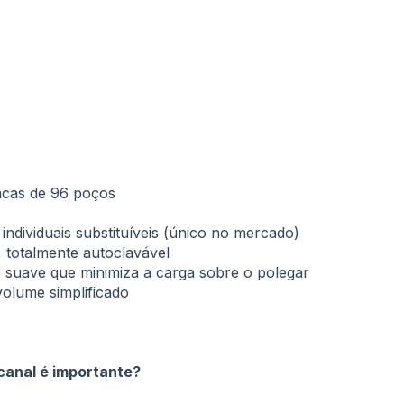
acas de 96 poços
individuais substituíveis (único no mercado)
a, totalmente autoclavável
 suave que minimiza a carga sobre o polegar
volume simplificado
 canal é importante?