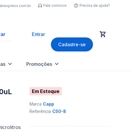
Fale conosco
Precisa de ajuda?
labexpress.com.br
ar
Entrar
Cadastre-se
as
Promoções
50uL
Em Estoque
Marca
Capp
Referência
C50-8
crolitros