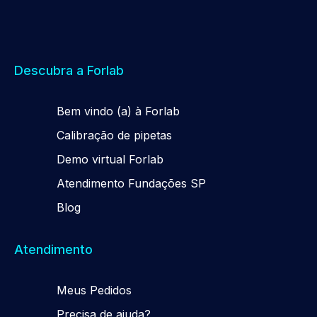
Descubra a Forlab
Be
m
vindo (a) à Forlab
Calibração de pipetas
Demo virtual Forlab
Atendimento Fundações SP
Blog
Atendimento
Meus Pedidos
Precisa de ajuda?