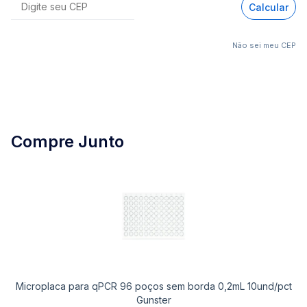
Calcular
Não sei meu CEP
Compre Junto
Microplaca para qPCR 96 poços sem borda 0,2mL 10und/pct
Gunster