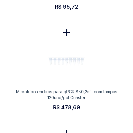
R$ 95,72
+
Microtubo em tiras para qPCR 8x0,2mL com tampas
120und/pct Gunster
R$ 478,69
+