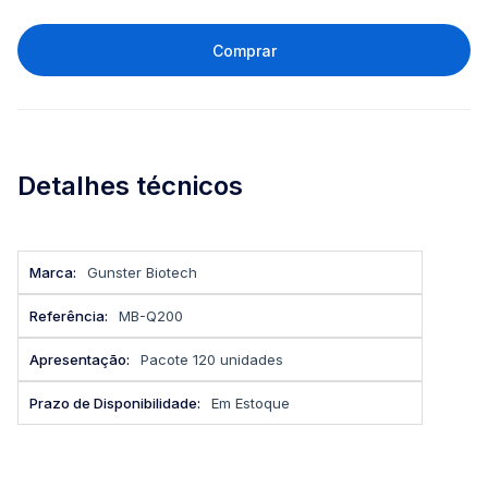
Comprar
Detalhes técnicos
Mais
Gunster Biotech
informações
MB-Q200
Pacote 120 unidades
Em Estoque