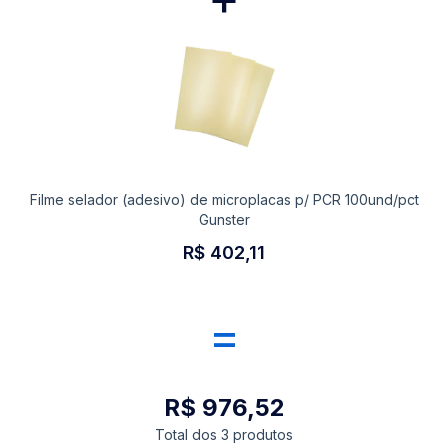
Filme selador (adesivo) de microplacas p/ PCR 100und/pct
Gunster
R$ 402,11
=
R$ 976,52
Total dos 3 produtos