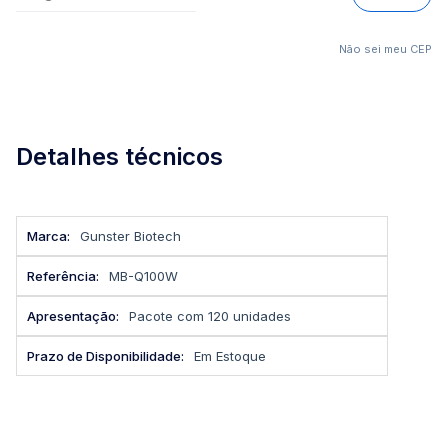
Não sei meu CEP
Detalhes técnicos
Mais
Gunster Biotech
informações
MB-Q100W
Pacote com 120 unidades
Em Estoque