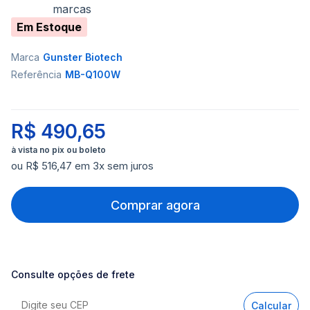
marcas
Em Estoque
Marca
Gunster Biotech
Referência
MB-Q100W
R$ 490,65
ou R$ 516,47 em 3x sem juros
Comprar agora
Consulte opções de frete
Calcular