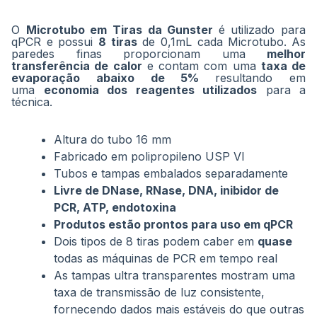
O
Microtubo em Tiras da Gunster
é utilizado para
qPCR e possui
8 tiras
de 0,1mL cada Microtubo.
As
paredes finas proporcionam uma
melhor
transferência de calor
e contam com uma
taxa de
evaporação abaixo de 5%
resultando em
uma
economia dos reagentes utilizados
para a
técnica.
Altura do tubo 16 mm
Fabricado em polipropileno USP VI
Tubos e tampas embalados separadamente
Livre de DNase, RNase, DNA, inibidor de
PCR, ATP, endotoxina
Produtos estão prontos para uso em qPCR
Dois tipos de 8 tiras podem caber em
quase
todas as máquinas de PCR em tempo real
As tampas ultra transparentes mostram uma
taxa de transmissão de luz consistente,
fornecendo dados mais estáveis do que outras